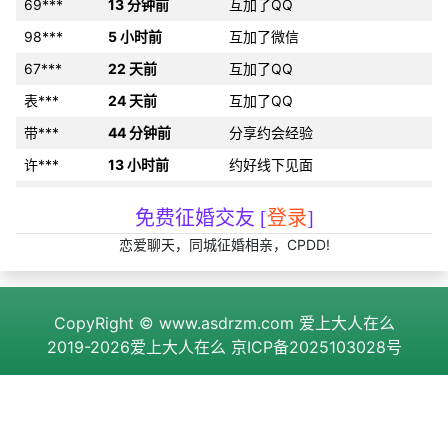
69***
13 分钟前
互加了QQ
98***
5 小时前
互加了微信
67***
22 天前
互加了QQ
表***
24 天前
互加了QQ
带***
44 分钟前
分享约会经验
许***
13 小时前
约好线下见面
天***
23 小时前
发布了cpdd信息
免费征婚交友 [
登录
]
用***
刚刚
分享约会经验
恋爱聊天，同城征婚相亲，CPDD!
b***
19 小时前
发布了cpdd信息
81***
5 小时前
约好线下见面
CopyRight ©
www.asdrzm.com
爱上大人在么
么***
12 分钟前
和2为同城异性搭讪
2019-2026爱上大人在么
京ICP备2025103028号
想***
22 小时前
发布了征婚帖子
x***
8 小时前
发布了征婚帖子
例***
10 分钟前
发布了cpdd信息