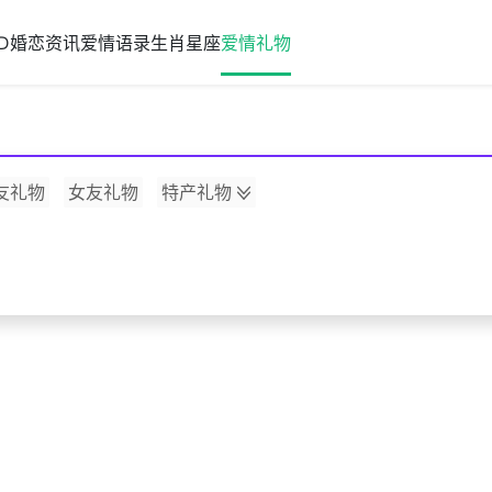
D
婚恋资讯
爱情语录
生肖星座
爱情礼物
友礼物
女友礼物
特产礼物