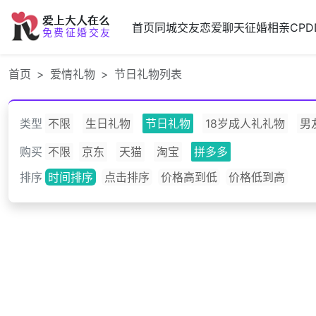
爱上大人在么
首页
同城交友
恋爱聊天
征婚相亲
CPD
免费征婚交友
首页
爱情礼物
节日礼物列表
类型
不限
生日礼物
节日礼物
18岁成人礼礼物
男
购买
不限
京东
天猫
淘宝
拼多多
排序
时间排序
点击排序
价格高到低
价格低到高