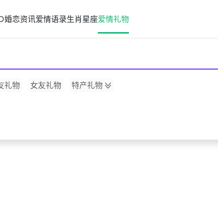
D
婚恋资讯
爱情语录
生肖星座
爱情礼物
友礼物
女友礼物
特产礼物